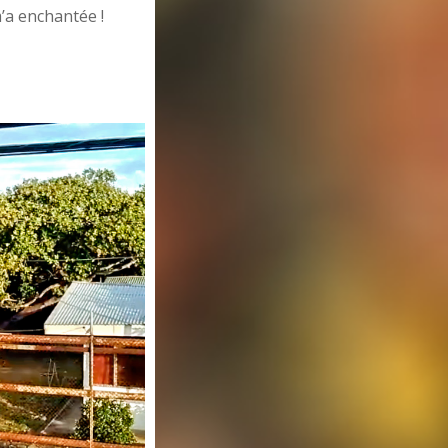
a enchantée !