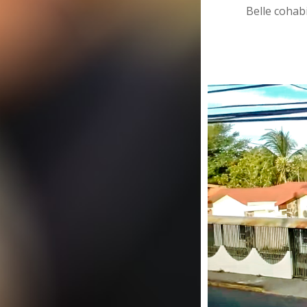
Belle cohabitatio