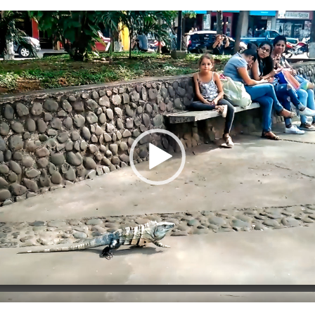
Video
Player