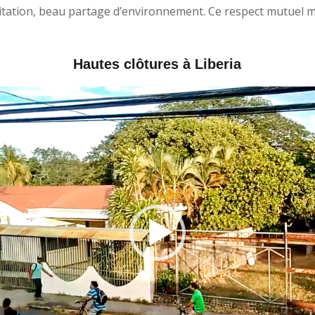
n, beau partage d’environnement. Ce respect mutuel m’
Hautes clôtures à Liberia
Video
Player