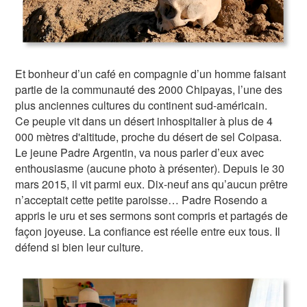
Et bonheur d’un café en compagnie d’un homme faisant
partie de la communauté des 2000 Chipayas, l’une des
plus anciennes cultures du continent sud-américain.
Ce peuple vit dans un désert inhospitalier à plus de 4
000 mètres d'altitude, proche du désert de sel Coipasa.
Le jeune Padre Argentin, va nous parler d’eux avec
enthousiasme (aucune photo à présenter). Depuis le 30
mars 2015, il vit parmi eux. Dix-neuf ans qu’aucun prêtre
n’acceptait cette petite paroisse… Padre Rosendo a
appris le uru et ses sermons sont compris et partagés de
façon joyeuse. La confiance est réelle entre eux tous. Il
défend si bien leur culture.