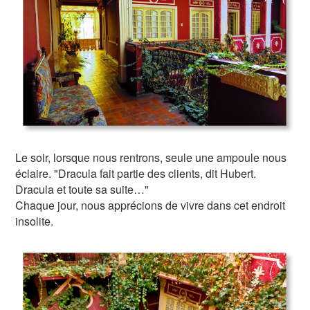
Le soir, lorsque nous rentrons, seule une ampoule nous
éclaire. "Dracula fait partie des clients, dit Hubert.
Dracula et toute sa suite…"
Chaque jour, nous apprécions de vivre dans cet endroit
insolite.