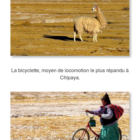
La bicyclette, moyen de locomotion le plus répandu à
Chipaya.