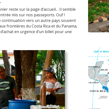
"
ier reste sur la page d’accueil… Il semble
entrée mis sur nos passeports. Ouf !
 de continuation vers un autre pays souvent
 aux frontières du Costa Rica et du Panama,
n d’achat en urgence d’un billet pour une