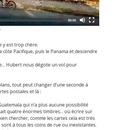
00:00
—
 y est trop chère.
la côte Pacifique, puis le Panama et descendre
te… Hubert nous dégote un vol pour
 plans, tout peut changer d’une seconde à
tes postales et là :
Guatemala qui n’a plus aucune possibilité
nait quatre énormes timbres… où écrire sur
bien chercher, comme les cartes cela est très
s sont à tous les coins de rue ou inexistantes.