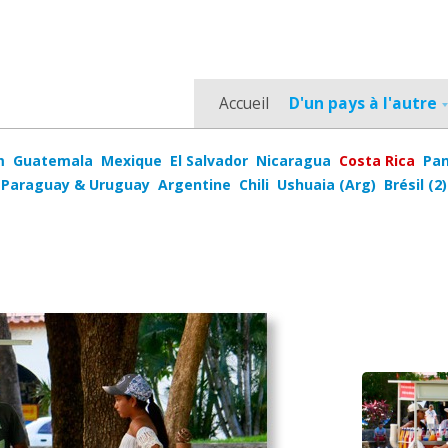
Accueil
D'un pays à l'autre
m
Guatemala
Mexique
El Salvador
Nicaragua
Costa Rica
Pa
Paraguay & Uruguay
Argentine
Chili
Ushuaia (Arg)
Brésil (2)