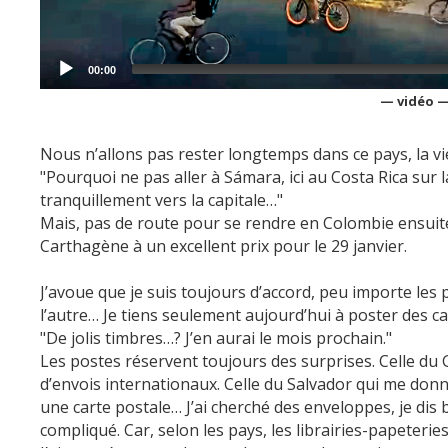
00:00
— vidéo 
Nous n’allons pas rester longtemps dans ce pays, la vie
"Pourquoi ne pas aller à Sámara, ici au Costa Rica sur 
tranquillement vers la capitale…"
Mais, pas de route pour se rendre en Colombie ensui
Carthagène à un excellent prix pour le 29 janvier.
J’avoue que je suis toujours d’accord, peu importe les
l’autre… Je tiens seulement aujourd’hui à poster des car
"De jolis timbres…? J’en aurai le mois prochain."
Les postes réservent toujours des surprises. Celle du 
d’envois internationaux. Celle du Salvador qui me don
une carte postale… J’ai cherché des enveloppes, je dis 
compliqué. Car, selon les pays, les librairies-papeterie