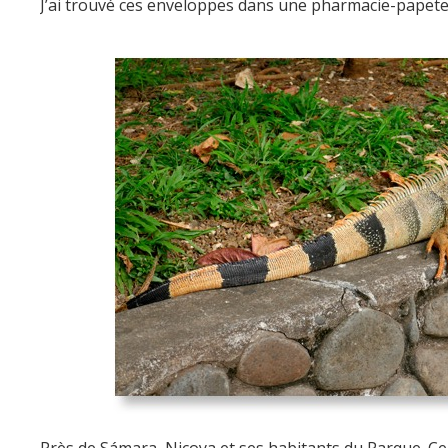
J’ai trouvé ces enveloppes dans une pharmacie-papeter