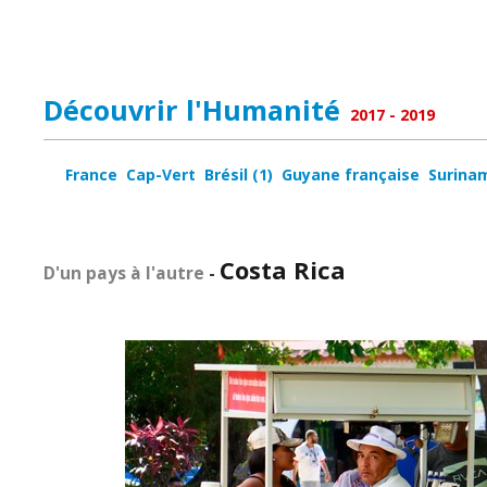
Découvrir l'Humanité
2017 - 2019
France
Cap-Vert
Brésil (1)
Guyane française
Surina
Costa Rica
D'un pays à l'autre
-