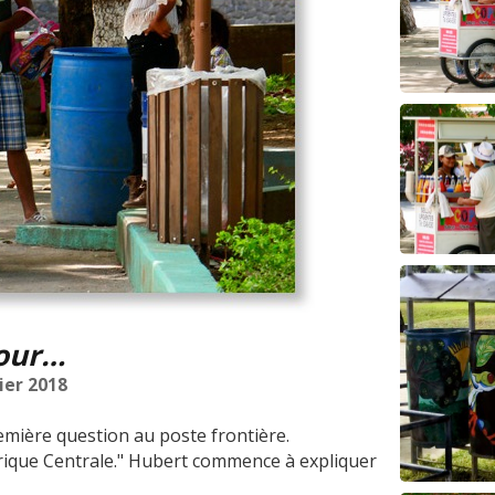
jour…
ier 2018
ère question au poste frontière.
rique Centrale." Hubert commence à expliquer