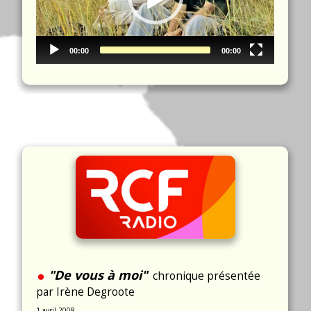
00:00
00:00
.
"De vous à moi"
chronique présentée
par Irène Degroote
1 avril 2008