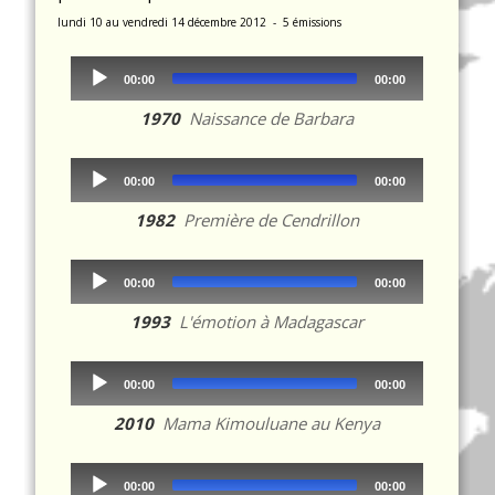
lundi 10 au vendredi 14 décembre 2012 - 5 émissions
Audio
00:00
00:00
Player
1970
Naissance de Barbara
Audio
00:00
00:00
Player
1982
Première de Cendrillon
Audio
00:00
00:00
Player
1993
L'émotion à Madagascar
Audio
00:00
00:00
Player
2010
Mama Kimouluane au Kenya
Audio
00:00
00:00