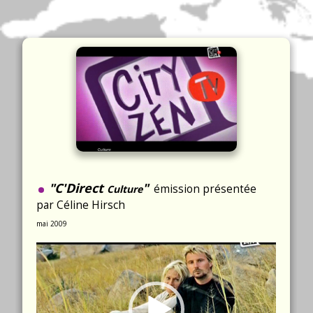
.
"C'Direct
"
émission présentée
Culture
par Céline Hirsch
mai 2009
Video
Player