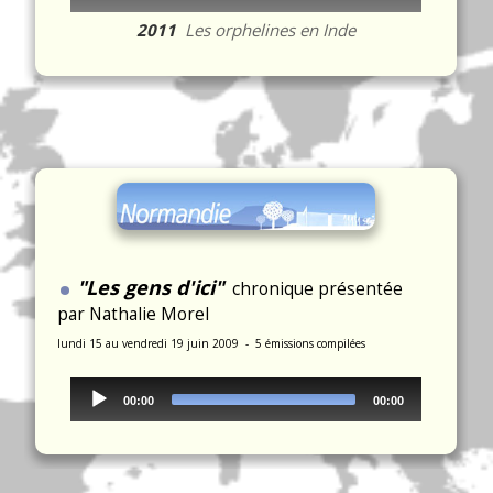
Player
2011
Les orphelines en Inde
.
"Les gens d'ici"
chronique présentée
par Nathalie Morel
lundi 15 au vendredi 19 juin 2009 - 5 émissions compilées
Audio
00:00
00:00
Player